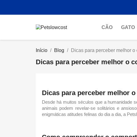
CÃO
GATO
Início
Blog
Dicas para perceber melhor o
Dicas para perceber melhor o 
Dicas para perceber melhor 
Desde há muitos séculos que a humanidade se 
animais podem revelar-se solitários e ansios
enigmáticas atitudes felinas do dia a dia, a Pet
Como compreender o
comport