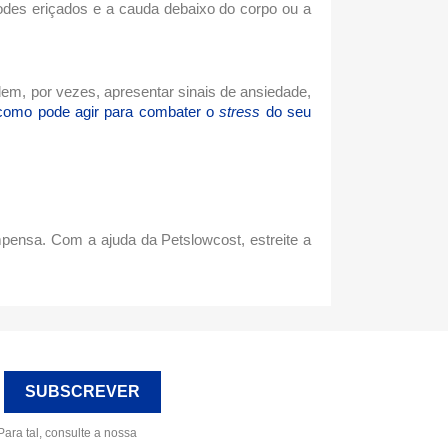
godes eriçados e a cauda debaixo do corpo ou a
em, por vezes, apresentar sinais de ansiedade,
 como pode agir para combater o
stress
do seu
pensa. Com a ajuda da Petslowcost, estreite a
ara tal, consulte a nossa