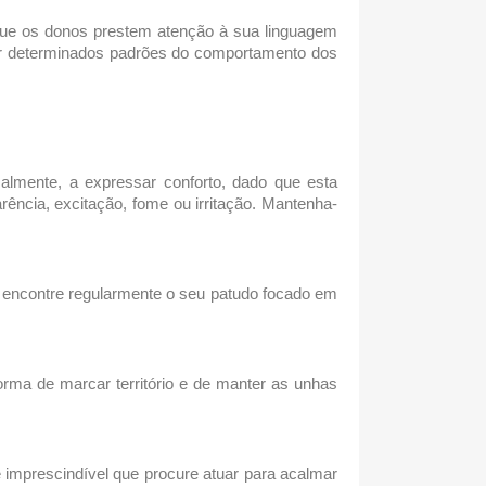
 que os donos prestem atenção à sua linguagem
er determinados padrões do
comportamento dos
lmente, a expressar conforto, dado que esta
arência, excitação, fome ou irritação. Mantenha-
 encontre regularmente o seu patudo focado em
orma de marcar território e de manter as unhas
 imprescindível que procure atuar para acalmar