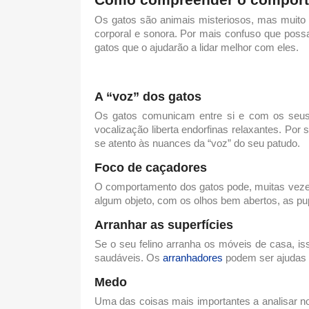
Os gatos são animais misteriosos, mas muito 
corporal e sonora. Por mais confuso que poss
gatos
que o ajudarão a lidar melhor com eles.
A “voz” dos gatos
Os gatos comunicam entre si e com os seus 
vocalização liberta endorfinas relaxantes. Por 
se atento às nuances da “voz” do seu patudo.
Foco de caçadores
O
comportamento dos gatos
pode, muitas veze
algum objeto, com os olhos bem abertos, as pupi
Arranhar as superfícies
Se o seu felino arranha os móveis de casa, is
saudáveis. Os
arranhadores
podem ser ajudas 
Medo
Uma das coisas mais importantes a analisar 