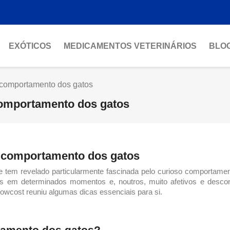
EXÓTICOS
MEDICAMENTOS VETERINÁRIOS
BLO
 comportamento dos gatos
comportamento dos gatos
o comportamento dos gatos
tem revelado particularmente fascinada pelo curioso
comportamen
os em determinados momentos e, noutros, muito afetivos e descont
slowcost reuniu algumas dicas essenciais para si.
amento dos gatos
?