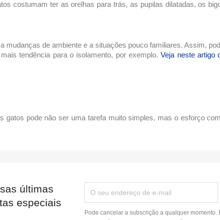
os costumam ter as orelhas para trás, as pupilas dilatadas, os bi
 a mudanças de ambiente e a situações pouco familiares. Assim, pod
r mais tendência para o isolamento, por exemplo.
Veja neste artigo
s gatos
pode não ser uma tarefa muito simples, mas o esforço com
sas últimas
tas especiais
Pode cancelar a subscrição a qualquer momento. P