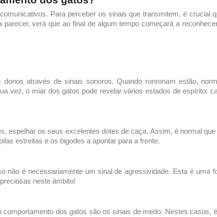
comunicativos. Para perceber os sinais que transmitem, é crucial
a parecer, verá que ao final de algum tempo começará a reconhec
donos através de sinais sonoros. Quando ronronam estão, norma
sua vez, o miar dos gatos pode revelar vários estados de espírito: c
s, espelhar os seus excelentes dotes de caça. Assim, é normal que
las estreitas e os bigodes a apontar para a frente.
so não é necessariamente um sinal de agressividade. Esta é uma f
preciosas neste âmbito!
no
comportamento dos gatos
são os sinais de medo. Nestes casos, é