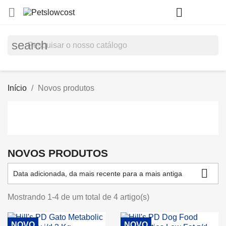
shopp


(0)
search
Início
Novos produtos
NOVOS PRODUTOS

Data adicionada, da mais recente para a mais antiga
Mostrando 1-4 de um total de 4 artigo(s)
NOVO
NOVO