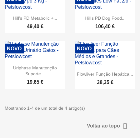
Hill's PD Metabolic +...
Hill's PD Dog Food...
49,40 €
106,40 €
NOVO
NOVO
Uriphase Manutenção
Suporte...
Flowliver Função Hepática...
19,65 €
38,35 €
Mostrando 1-4 de um total de 4 artigo(s)

Voltar ao topo