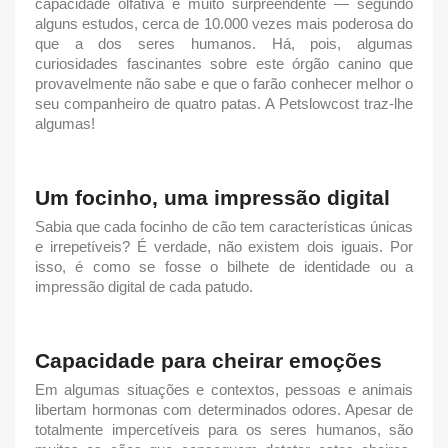
capacidade olfativa é muito surpreendente — segundo
alguns estudos, cerca de 10.000 vezes mais poderosa do
que a dos seres humanos. Há, pois, algumas
curiosidades fascinantes sobre este órgão canino que
provavelmente não sabe e que o farão conhecer melhor o
seu companheiro de quatro patas. A Petslowcost traz-lhe
algumas!
Um
focinho
, uma impressão digital
Sabia que cada
focinho
de cão tem características únicas
e irrepetíveis? É verdade, não existem dois iguais. Por
isso, é como se fosse o bilhete de identidade ou a
impressão digital de cada patudo.
Capacidade para cheirar emoções
Em algumas situações e contextos, pessoas e animais
libertam hormonas com determinados odores. Apesar de
totalmente impercetíveis para os seres humanos, são