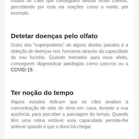
muitos os cães que conseguem detetar estes cheiros,
percebendo por esta via reações como o medo, por
exemplo.
Detetar doenças pelo
olfato
Outro dos “superpoderes” de alguns destes patudos é a
deteção de doenças nos humanos através da capacidade
do seu
focinho
. Quando treinados para esse efeito,
conseguem diagnosticar patologias como cancros ou a
COVID-19
.
Ter noção do tempo
Alguns estudos indicam que os cães avaliam a
concentração de odor do dono em casa, durante a sua
ausência, para perceber a passagem do tempo. Quando
têm uma rotina estável, esta capacidade permite-lhe
antever quando é que o dono irá chegar.