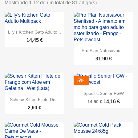
Mostrando 1-12 de um total de 81 artigo(s)
Lily's Kitchen Gato Adulto...
14,45 €
Pro Plan Nutrisavour...
31,90 €
-5%
Specific Senior FGW
Schesir Kitten Filete De...
14,16 €
14,90 €
2,60 €