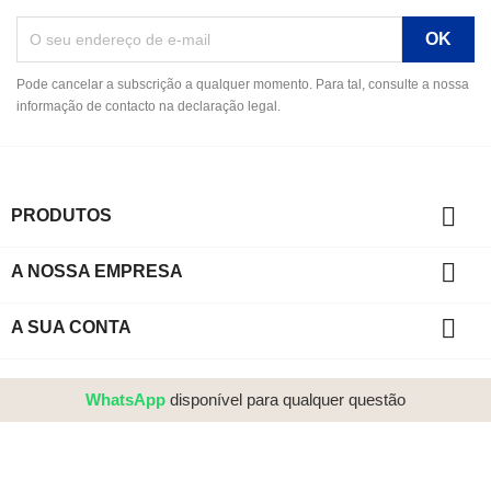
Pode cancelar a subscrição a qualquer momento. Para tal, consulte a nossa
informação de contacto na declaração legal.

PRODUTOS

A NOSSA EMPRESA

A SUA CONTA
WhatsApp
disponível para qualquer questão