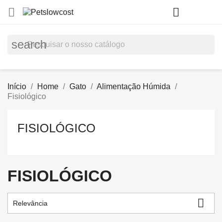
shopp


(0)
search
Início
Home
Gato
Alimentação Húmida
Fisiológico
FISIOLÓGICO
FISIOLÓGICO

Relevância