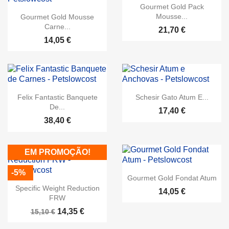
Gourmet Gold Pack
Mousse...
Gourmet Gold Mousse
Carne...
21,70 €
14,05 €
Felix Fantastic Banquete
Schesir Gato Atum E...
De...
17,40 €
38,40 €
EM PROMOÇÃO!
-5%
Gourmet Gold Fondat Atum
Specific Weight Reduction
14,05 €
FRW
14,35 €
15,10 €