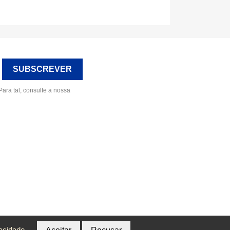
ara tal, consulte a nossa
vacidade