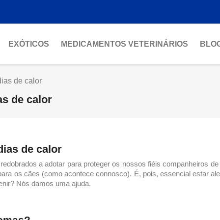
EXÓTICOS
MEDICAMENTOS VETERINÁRIOS
BLO
ias de calor
s de calor
ias de calor
 redobrados a adotar para proteger os nossos fiéis companheiros d
 para os cães (como acontece connosco). É, pois, essencial estar ale
venir? Nós damos uma ajuda.
tomas?