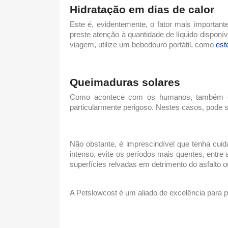
Hidratação em
dias de calor
Este é, evidentemente, o fator mais importan
preste atenção à quantidade de líquido dispon
viagem, utilize um bebedouro portátil, como
est
Queimaduras solares
Como acontece com os humanos, também os 
particularmente perigoso. Nestes casos, pode s
Não obstante, é imprescindível que tenha cui
intenso, evite os períodos mais quentes, entre
superfícies relvadas em detrimento do asfalto 
A Petslowcost é um aliado de excelência para p