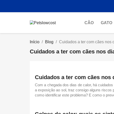
CÃO
GATO
Início
Blog
Cuidados a ter com cães nos d
Cuidados a ter com cães nos dia
Cuidados a ter com cães nos d
Com a chegada dos
dias de calor
, há cuidados
a exposição ao sol, traz consigo alguns riscos
como identificar este problema? E como o pre
Golpes de calor: quais os sin