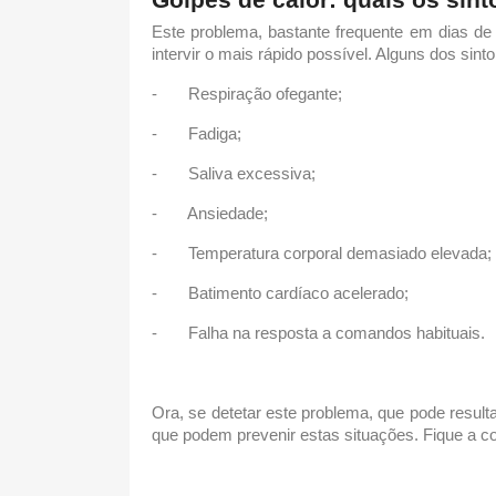
Este problema, bastante frequente em
dias de
intervir o mais rápido possível. Alguns dos sin
-
Respiração ofegante;
-
Fadiga;
-
Saliva excessiva;
-
Ansiedade;
-
Temperatura corporal demasiado elevada;
-
Batimento cardíaco acelerado;
-
Falha na resposta a comandos habituais.
Ora, se detetar este problema, que pode result
que podem prevenir estas situações. Fique a c