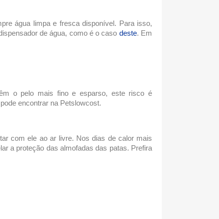
re água limpa e fresca disponível. Para isso,
m dispensador de água, como é o caso
deste
. Em
 o pelo mais fino e esparso, este risco é
 pode encontrar na Petslowcost.
ar com ele ao ar livre. Nos
dias de calor
mais
lar a proteção das almofadas das patas. Prefira