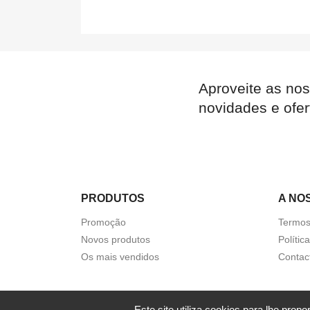
Aproveite as nos
novidades e ofer
PRODUTOS
A NO
Promoção
Termos
Novos produtos
Polític
Os mais vendidos
Contac
Este site utiliza cookies para lhe pro