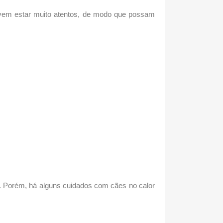
vem estar muito atentos, de modo que possam
o. Porém, há alguns
cuidados com cães no calor