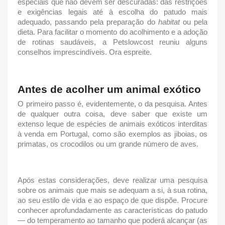
especiais que não devem ser descuradas: das restrições
e exigências legais até à escolha do patudo mais
adequado, passando pela preparação do
habitat
ou pela
dieta. Para facilitar o momento do acolhimento e a adoção
de rotinas saudáveis, a Petslowcost reuniu alguns
conselhos imprescindíveis. Ora espreite.
Antes de acolher um
animal exótico
O primeiro passo é, evidentemente, o da pesquisa. Antes
de qualquer outra coisa, deve saber que existe um
extenso leque de espécies de
animais exóticos
interditas
à venda em Portugal, como são exemplos as jiboias, os
primatas, os crocodilos ou um grande número de aves.
Após estas considerações, deve realizar uma pesquisa
sobre os animais que mais se adequam a si, à sua rotina,
ao seu estilo de vida e ao espaço de que dispõe. Procure
conhecer aprofundadamente as características do patudo
— do temperamento ao tamanho que poderá alcançar (as