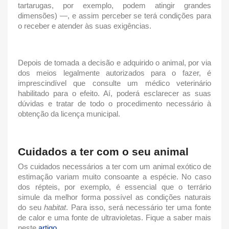
tartarugas, por exemplo, podem atingir grandes
dimensões) —, e assim perceber se terá condições para
o receber e atender às suas exigências.
Depois de tomada a decisão e adquirido o animal, por via
dos meios legalmente autorizados para o fazer, é
imprescindível que consulte um médico veterinário
habilitado para o efeito. Aí, poderá esclarecer as suas
dúvidas e tratar de todo o procedimento necessário à
obtenção da licença municipal.
Cuidados a ter com o seu animal
Os cuidados necessários a ter com um
animal exótico de
estimação
variam muito consoante a espécie. No caso
dos répteis, por exemplo, é essencial que o terrário
simule da melhor forma possível as condições naturais
do seu
habitat
. Para isso, será necessário ter uma fonte
de calor e uma fonte de ultravioletas. Fique a saber mais
neste
artigo
.