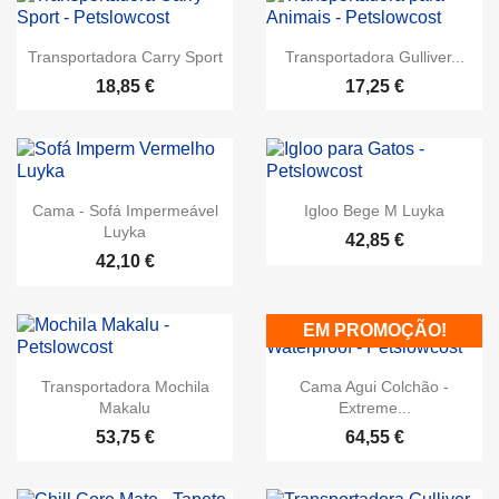
Transportadora Carry Sport
Transportadora Gulliver...
18,85 €
17,25 €
Cama - Sofá Impermeável
Igloo Bege M Luyka
Luyka
42,85 €
42,10 €
EM PROMOÇÃO!
Transportadora Mochila
Cama Agui Colchão -
Makalu
Extreme...
53,75 €
64,55 €