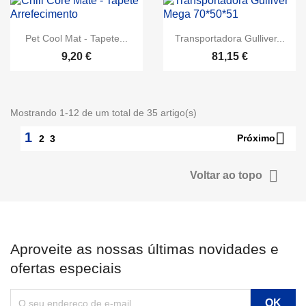
Pet Cool Mat - Tapete...
Transportadora Gulliver...
9,20 €
81,15 €
Mostrando 1-12 de um total de 35 artigo(s)

1
Próximo
2
3

Voltar ao topo
Aproveite as nossas últimas novidades e
ofertas especiais