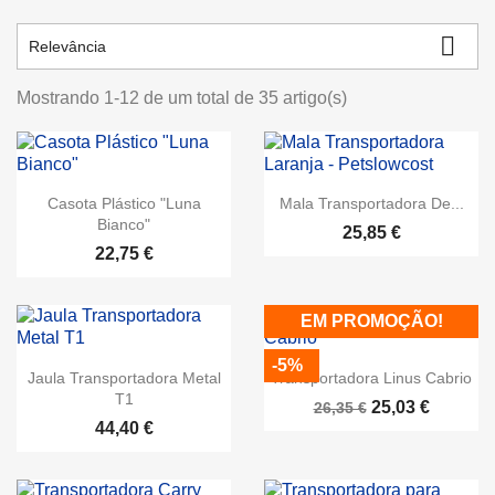

Relevância
Mostrando 1-12 de um total de 35 artigo(s)
Casota Plástico "Luna
Mala Transportadora De...
Bianco"
25,85 €
22,75 €
EM PROMOÇÃO!
-5%
Jaula Transportadora Metal
Transportadora Linus Cabrio
T1
25,03 €
26,35 €
44,40 €