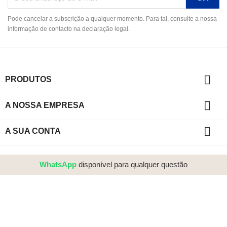
Pode cancelar a subscrição a qualquer momento. Para tal, consulte a nossa
informação de contacto na declaração legal.

PRODUTOS

A NOSSA EMPRESA

A SUA CONTA
WhatsApp
disponível para qualquer questão