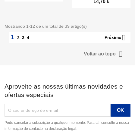
14,70 €
Mostrando 1-12 de um total de 39 artigo(s)

1
Próximo
2
3
4

Voltar ao topo
Aproveite as nossas últimas novidades e
ofertas especiais
Pode cancelar a subscrição a qualquer momento. Para tal, consulte a nossa
informação de contacto na declaração legal.