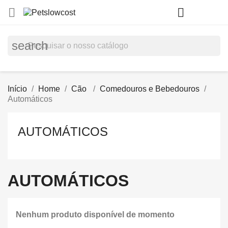
shopp


(0)
search
Início
Home
Cão
Comedouros e Bebedouros
Automáticos
AUTOMÁTICOS
AUTOMÁTICOS
Nenhum produto disponível de momento