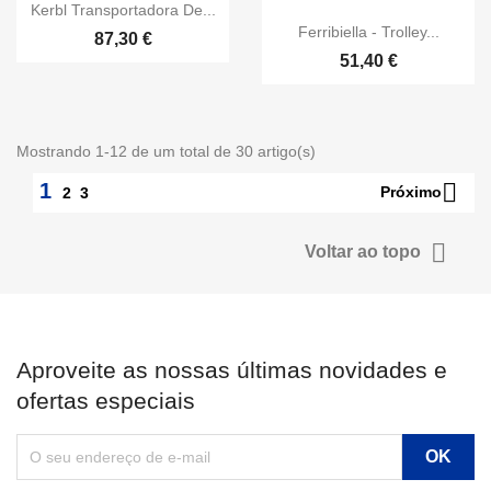
Kerbl Transportadora De...
Ferribiella - Trolley...
87,30 €
51,40 €
Mostrando 1-12 de um total de 30 artigo(s)

1
Próximo
2
3

Voltar ao topo
Aproveite as nossas últimas novidades e
ofertas especiais