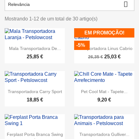

Relevância
Mostrando 1-12 de um total de 30 artigo(s)
EM PROMOÇÃO!
-5%
Mala Transportadora De...
Transportadora Linus Cabrio
25,85 €
25,03 €
26,35 €
Transportadora Carry Sport
Pet Cool Mat - Tapete...
18,85 €
9,20 €
Ferplast Porta Branca Swing
Transportadora Gulliver...