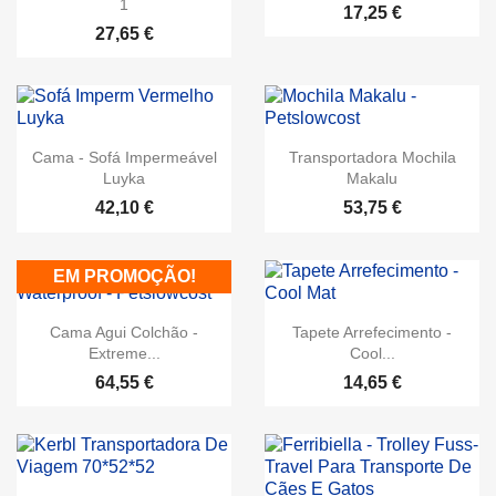
1
17,25 €
27,65 €
Cama - Sofá Impermeável
Transportadora Mochila
Luyka
Makalu
42,10 €
53,75 €
EM PROMOÇÃO!
Cama Agui Colchão -
Tapete Arrefecimento -
Extreme...
Cool...
64,55 €
14,65 €