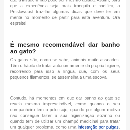
que a experiência seja mais tranquila e pacífica, a
Petslowcost traz-lhe algumas dicas que deve ter em
mente no momento de partir para esta aventura. Ora
espreite!
É mesmo recomendável
dar banho
ao gato
?
Os gatos são, como se sabe, animais muito asseados.
Têm o hábito de tratar autonomamente da própria higiene,
recorrendo para isso à língua, que, com os seus
pequenos filamentos, se assemelha a uma escova.
Contudo, há momentos em que
dar banho ao gato
se
revela mesmo imprescindível, como quando o seu
companheiro tem o pelo sujo, quando por algum motivo
não consegue fazer a sua higienização sozinho ou
quando tem de utilizar um champô medicinal para tratar
um qualquer problema, como uma
infestação por pulgas
,