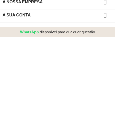

A NOSSA EMPRESA

A SUA CONTA
WhatsApp
disponível para qualquer questão