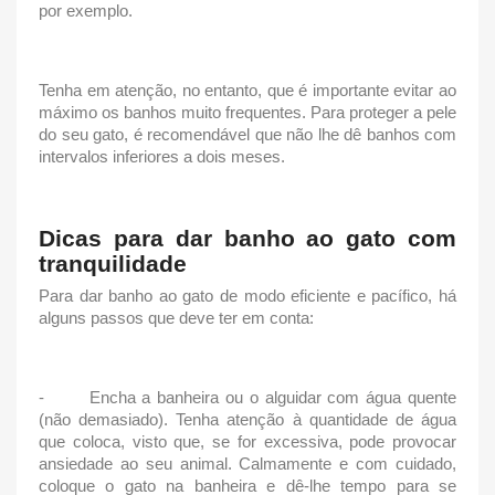
por exemplo.
Tenha em atenção, no entanto, que é importante evitar ao
máximo os banhos muito frequentes. Para proteger a pele
do seu gato, é recomendável que não lhe dê banhos com
intervalos inferiores a dois meses.
Dicas para
dar banho ao gato
com
tranquilidade
Para
dar banho ao gato
de modo eficiente e pacífico, há
alguns passos que deve ter em conta:
-
Encha a banheira ou o alguidar com água quente
(não demasiado). Tenha atenção à quantidade de água
que coloca, visto que, se for excessiva, pode provocar
ansiedade ao seu animal. Calmamente e com cuidado,
coloque o gato na banheira e dê-lhe tempo para se