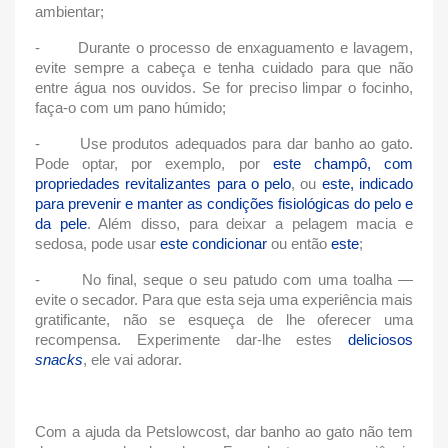
ambientar;
-
Durante o processo de enxaguamento e lavagem,
evite sempre a cabeça e tenha cuidado para que não
entre água nos ouvidos. Se for preciso limpar o focinho,
faça-o com um pano húmido;
-
Use produtos adequados para
dar banho ao gato
.
Pode optar, por exemplo, por
este champô, com
propriedades revitalizantes para o pelo
, ou
este, indicado
para prevenir e manter as condições fisiológicas do pelo e
da pele
. Além disso, para deixar a pelagem macia e
sedosa, pode usar
este condicionar
ou então
este
;
-
No final, seque o seu patudo com uma toalha —
evite o secador. Para que esta seja uma experiência mais
gratificante, não se esqueça de lhe oferecer uma
recompensa. Experimente dar-lhe estes
deliciosos
snacks
, ele vai adorar.
Com a ajuda da Petslowcost,
dar banho ao gato
não tem