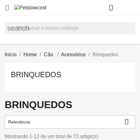
shopp


(0)
search
Início
Home
Cão
Acessórios
Brinquedos
BRINQUEDOS
BRINQUEDOS

Relevância
Mostrando 1-12 de um total de 73 artigo(s)