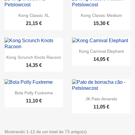
Kong Classic XL
Kong Classic Medium
21,15 €
15,30 €
Kong Carnival Elephant
Kong Scrunch Knots Racoon
14,05 €
14,35 €
Bola Polly Fuxtreme
JK Pato Amarelo
11,10 €
11,05 €
Mostrando 1-12 de um total de 73 artigo(s)