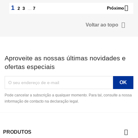

1
Próximo
2
3
…
7

Voltar ao topo
Aproveite as nossas últimas novidades e
ofertas especiais
Pode cancelar a subscrição a qualquer momento. Para tal, consulte a nossa
informação de contacto na declaração legal.

PRODUTOS