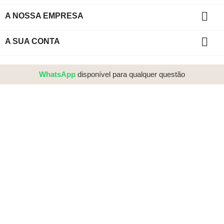

A NOSSA EMPRESA

A SUA CONTA
WhatsApp
disponível para qualquer questão