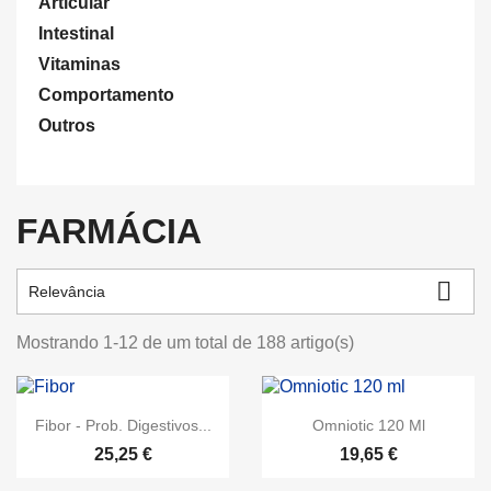
Articular
Intestinal
Vitaminas
Comportamento
Outros
FARMÁCIA

Relevância
Mostrando 1-12 de um total de 188 artigo(s)
Fibor - Prob. Digestivos...
Omniotic 120 Ml
25,25 €
19,65 €