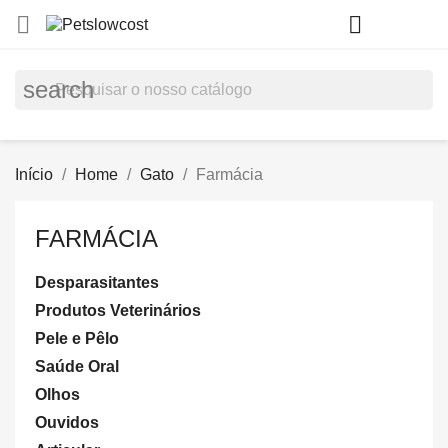
shopp


(0)
search
Início
Home
Gato
Farmácia
FARMÁCIA
Desparasitantes
Produtos Veterinários
Pele e Pêlo
Saúde Oral
Olhos
Ouvidos