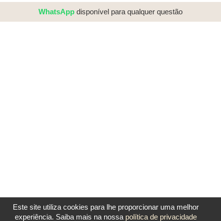
WhatsApp
disponível para qualquer questão
Este site utiliza cookies para lhe proporcionar uma melhor
experiência. Saiba mais na nossa
política de privacidade