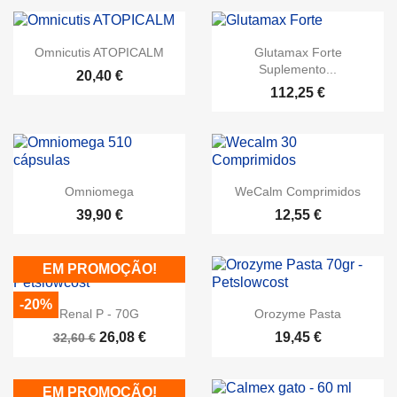
Omnicutis ATOPICALM
Glutamax Forte
Suplemento...
20,40 €
112,25 €
Omniomega
WeCalm Comprimidos
39,90 €
12,55 €
EM PROMOÇÃO!
-20%
Renal P - 70G
Orozyme Pasta
26,08 €
19,45 €
32,60 €
EM PROMOÇÃO!