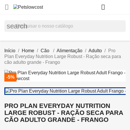
shopp


(0)
search
Início
Home
Cão
Alimentação
Adulto
Pro
Plan Everyday Nutrition Large Robust - Ração seca para
cão adulto grande - Frango
-5%
PRO PLAN EVERYDAY NUTRITION
LARGE ROBUST - RAÇÃO SECA PARA
CÃO ADULTO GRANDE - FRANGO