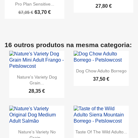
Pro Plan Sensitive...
27,80 €
63,70 €
67,05 €
16 outros produtos na mesma categoria:
Dog Chow Adulto Borrego
Nature's Variety Dog
37,50 €
Grain...
28,35 €
Nature's Variety No
Taste Of The Wild Adulto...
Grain...