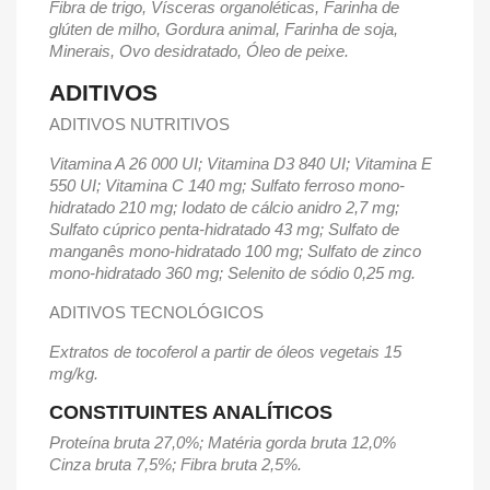
Fibra de trigo, Vísceras organoléticas, Farinha de
glúten de milho, Gordura animal, Farinha de soja,
Minerais, Ovo desidratado, Óleo de peixe.
ADITIVOS
ADITIVOS NUTRITIVOS
Vitamina A 26 000 UI; Vitamina D3 840 UI; Vitamina E
550 UI; Vitamina C 140 mg; Sulfato ferroso mono-
hidratado 210 mg; Iodato de cálcio anidro 2,7 mg;
Sulfato cúprico penta-hidratado 43 mg; Sulfato de
manganês mono-hidratado 100 mg; Sulfato de zinco
mono-hidratado 360 mg; Selenito de sódio 0,25 mg.
ADITIVOS TECNOLÓGICOS
Extratos de tocoferol a partir de óleos vegetais 15
mg/kg.
CONSTITUINTES ANALÍTICOS
Proteína bruta 27,0%; Matéria gorda bruta 12,0%
Cinza bruta 7,5%; Fibra bruta 2,5%.