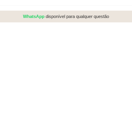
WhatsApp
disponível para qualquer questão