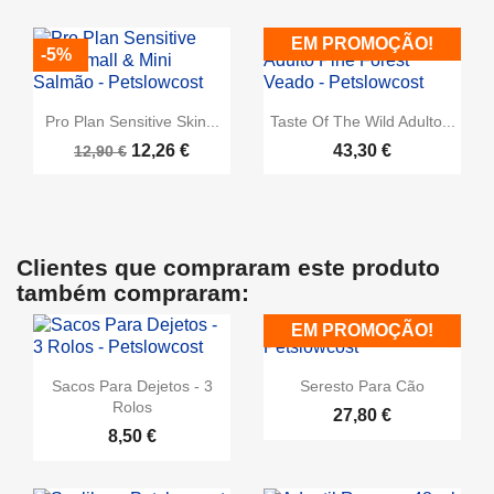
EM PROMOÇÃO!
-5%
Pro Plan Sensitive Skin...
Taste Of The Wild Adulto...
12,26 €
43,30 €
12,90 €
Clientes que compraram este produto
também compraram:
EM PROMOÇÃO!
Sacos Para Dejetos - 3
Seresto Para Cão
Rolos
27,80 €
8,50 €