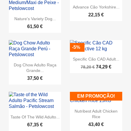
Advance Cão Yorkshire...
22,15 €
Nature's Variety Dog...
61,50 €
-5%
Specific Cão CAD Adult...
Dog Chow Adulto Raça
74,29 €
78,20 €
Grande...
37,50 €
EM PROMOÇÃO!
Nutribest Adult Chicken
Rice
Taste Of The Wild Adulto...
43,40 €
67,35 €