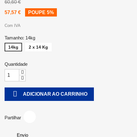
60,60 €
57,57 €
POUPE 5%
Com IVA
Tamanho: 14kg
14kg
2 x 14 Kg
Quantidade

ADICIONAR AO CARRINHO
Partilhar
Envio