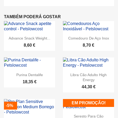
TAMBÉM PODERÁ GOSTAR
Advance Snack Weight...
Comedouro De Aço Inox
8,60 €
8,70 €
Purina Dentalife
Libra Cão Adulto High
Energy
18,35 €
44,30 €
EM PROMOÇÃO!
-5%
Seresto Para Cão