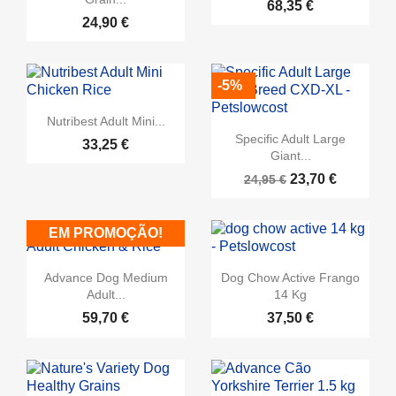
68,35 €
24,90 €
-5%
Nutribest Adult Mini...
Specific Adult Large
33,25 €
Giant...
23,70 €
24,95 €
EM PROMOÇÃO!
Advance Dog Medium
Dog Chow Active Frango
Adult...
14 Kg
59,70 €
37,50 €