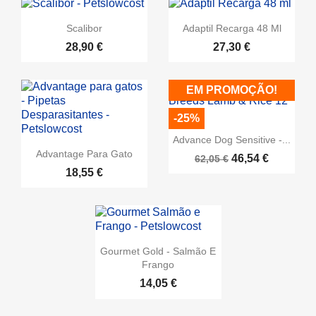
Scalibor
Adaptil Recarga 48 Ml
28,90 €
27,30 €
EM PROMOÇÃO!
-25%
Advance Dog Sensitive -...
Advantage Para Gato
46,54 €
62,05 €
18,55 €
Gourmet Gold - Salmão E
Frango
14,05 €