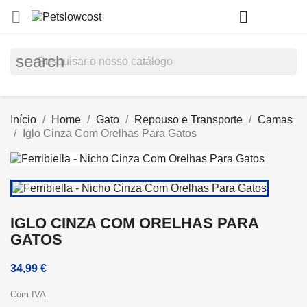
shopp


(0)
search
Início
Home
Gato
Repouso e Transporte
Camas
Iglo Cinza Com Orelhas Para Gatos
IGLO CINZA COM ORELHAS PARA
GATOS
34,99 €
Com IVA