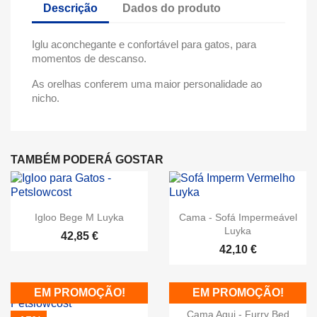
Descrição
Dados do produto
Iglu aconchegante e confortável para gatos, para
momentos de descanso.
As orelhas conferem uma maior personalidade ao
nicho.
TAMBÉM PODERÁ GOSTAR
Igloo Bege M Luyka
Cama - Sofá Impermeável
Luyka
42,85 €
42,10 €
EM PROMOÇÃO!
EM PROMOÇÃO!
Cama Agui - Furry Bed