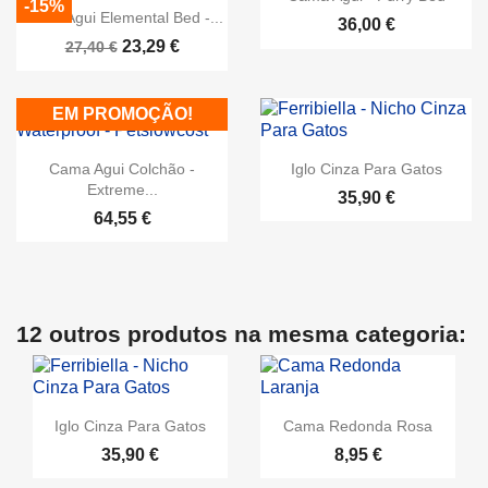
-15%
Cama Agui Elemental Bed -...
36,00 €
23,29 €
27,40 €
EM PROMOÇÃO!
Cama Agui Colchão -
Iglo Cinza Para Gatos
Extreme...
35,90 €
64,55 €
12 outros produtos na mesma categoria:
Iglo Cinza Para Gatos
Cama Redonda Rosa
35,90 €
8,95 €