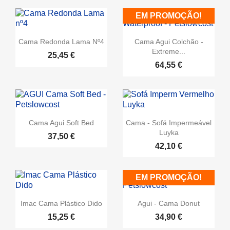
EM PROMOÇÃO!
Cama Redonda Lama Nº4
Cama Agui Colchão -
Extreme...
25,45 €
64,55 €
Cama Agui Soft Bed
Cama - Sofá Impermeável
Luyka
37,50 €
42,10 €
EM PROMOÇÃO!
Imac Cama Plástico Dido
Agui - Cama Donut
15,25 €
34,90 €