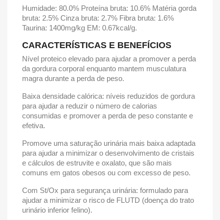
Humidade: 80.0% Proteína bruta: 10.6% Matéria gorda
bruta: 2.5% Cinza bruta: 2.7% Fibra bruta: 1.6%
Taurina: 1400mg/kg EM: 0.67kcal/g.
CARACTERÍSTICAS E BENEFÍCIOS
Nível proteico elevado para ajudar a promover a perda
da gordura corporal enquanto mantem musculatura
magra durante a perda de peso.
Baixa densidade calórica: níveis reduzidos de gordura
para ajudar a reduzir o número de calorias
consumidas e promover a perda de peso constante e
efetiva.
Promove uma saturação urinária mais baixa adaptada
para ajudar a minimizar o desenvolvimento de cristais
e cálculos de estruvite e oxalato, que são mais
comuns em gatos obesos ou com excesso de peso.
Com St/Ox para segurança urinária: formulado para
ajudar a minimizar o risco de FLUTD (doença do trato
urinário inferior felino).