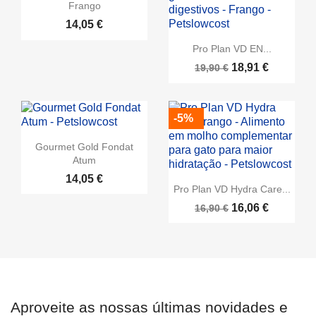
Frango
14,05 €
Pro Plan VD EN...
18,91 €
19,90 €
-5%
Gourmet Gold Fondat
Atum
14,05 €
Pro Plan VD Hydra Care...
16,06 €
16,90 €
Aproveite as nossas últimas novidades e