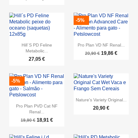
-5%
Hill´s PD Feline
Pro Plan VD NF Renal...
Metabolic...
19,86 €
20,90 €
27,05 €
-5%
Nature's Variety Original...
Pro Plan PVD Cat NF
20,90 €
Renal...
18,91 €
19,90 €