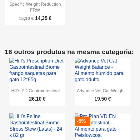
Specific Weight Reduction
FRW
14,35 €
15,10 €
16 outros produtos na mesma categoria:
Hill's PD Gastrointestinal...
Advance Vet Cat Weight...
26,10 €
19,50 €
-5%