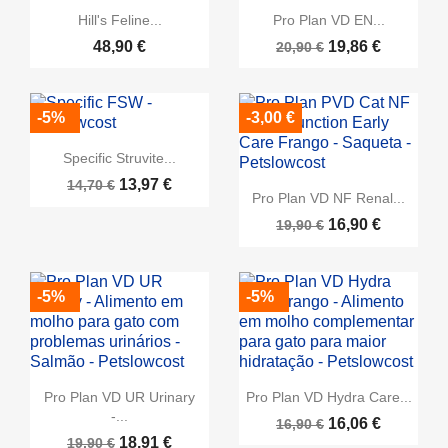
Hill's Feline...
Pro Plan VD EN...
48,90 €
19,86 €
20,90 €
-5%
-3,00 €
Specific Struvite...
13,97 €
14,70 €
Pro Plan VD NF Renal...
16,90 €
19,90 €
-5%
-5%
Pro Plan VD UR Urinary
Pro Plan VD Hydra Care...
-...
16,06 €
16,90 €
18,91 €
19,90 €