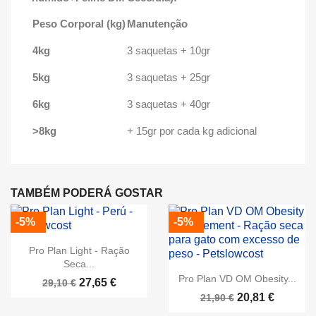
Peso Corporal (kg)
Manutenção
4kg
3 saquetas + 10gr
5kg
3 saquetas + 25gr
6kg
3 saquetas + 40gr
>8kg
+ 15gr por cada kg adicional
TAMBÉM PODERÁ GOSTAR
-5%
-5%
Pro Plan Light - Ração
Seca...
Pro Plan VD OM Obesity...
27,65 €
29,10 €
20,81 €
21,90 €