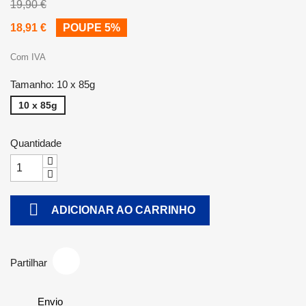
19,90 €
18,91 €
POUPE 5%
Com IVA
Tamanho: 10 x 85g
10 x 85g
Quantidade

ADICIONAR AO CARRINHO
Partilhar
Envio