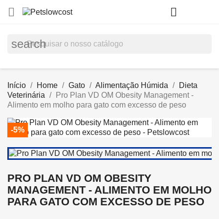
shopp


(0)
search
Início
Home
Gato
Alimentação Húmida
Dieta
Veterinária
Pro Plan VD OM Obesity Management -
Alimento em molho para gato com excesso de peso
-5%
PRO PLAN VD OM OBESITY
MANAGEMENT - ALIMENTO EM MOLHO
PARA GATO COM EXCESSO DE PESO