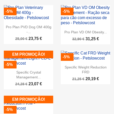
-5%
-5%
Pro Plan PVD Dog OM 400g
-...
Pro Plan VD OM Obesity...
23,75 €
25,00 €
31,25 €
32,90 €
EM PROMOÇÃO!
-5%
-5%
Specific Weight Reduction
FRD
Specific Crystal
Management...
20,19 €
21,25 €
23,07 €
24,28 €
EM PROMOÇÃO!
-5%