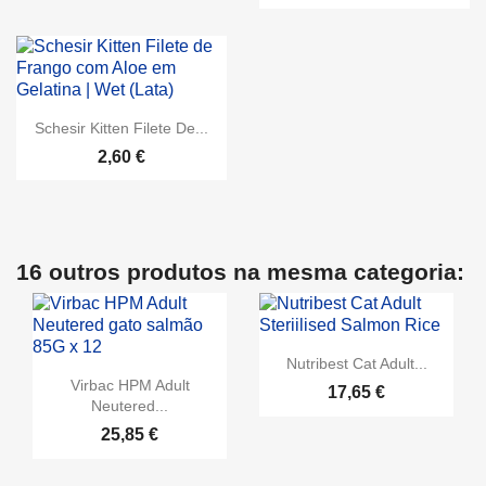
Schesir Kitten Filete De...
2,60 €
16 outros produtos na mesma categoria:
Nutribest Cat Adult...
Virbac HPM Adult
17,65 €
Neutered...
25,85 €