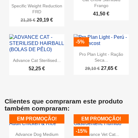
Frango
Specific Weight Reduction
FRD
41,50 €
20,19 €
21,25 €
-5%
Pro Plan Light - Ração
Seca...
Advance Cat Sterilised...
27,65 €
52,25 €
29,10 €
Clientes que compraram este produto
também compraram:
EM PROMOÇÃO!
EM PROMOÇÃO!
-15%
Advance Dog Medium
Advance Vet Cat...