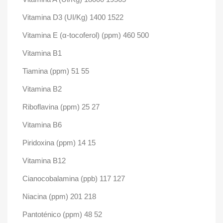
Vitamina D3 (UI/Kg) 1400 1522
Vitamina E (α-tocoferol) (ppm) 460 500
Vitamina B1
Tiamina (ppm) 51 55
Vitamina B2
Riboflavina (ppm) 25 27
Vitamina B6
Piridoxina (ppm) 14 15
Vitamina B12
Cianocobalamina (ppb) 117 127
Niacina (ppm) 201 218
Pantoténico (ppm) 48 52