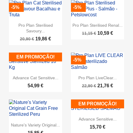
-5%
-5%
Pro Plan Sterilised
Pro Plan Sterilised Renal...
Savoury...
10,59 €
11,15 €
19,86 €
20,90 €
EM PROMOÇÃO!
-5%
Advance Cat Sensitive...
Pro Plan LiveClear...
54,99 €
21,76 €
22,90 €
EM PROMOÇÃO!
Advance Sensitive...
Nature's Variety Original...
15,70 €
15,85 €