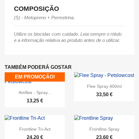
COMPOSIÇÃO
(S) - Metopreno + Permetrina.
Utilize os biocidas com cuidado. Leia sempre o rótulo
e a informação relativa ao produto antes de o utilizar.
TAMBÉM PODERÁ GOSTAR
EM PROMOÇÃO!
Flee Spray 400ml
Amflee - Spray...
33,50 €
13,25 €
Frontline Tri-Act
Frontline Spray
24,20 €
23,60 €