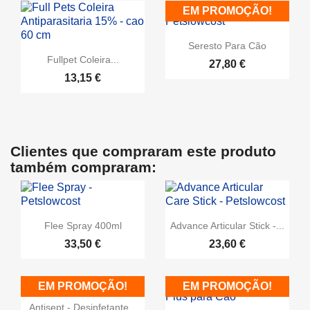
EM PROMOÇÃO!
Seresto Para Cão
Fullpet Coleira...
27,80 €
13,15 €
Clientes que compraram este produto
também compraram:
Flee Spray 400ml
Advance Articular Stick -...
33,50 €
23,60 €
EM PROMOÇÃO!
EM PROMOÇÃO!
Antisept - Desinfetante...