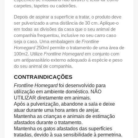
carpetes, tapetes ou cadeirões.
Depois de aspirar a superfície a tratar, o produto deve
ser pulverizado a uma distância de 30 cm. Aplique-o
em todas as divisões da casa que o seu animal de
companhia frequentou, inclusive no seu carro caso
seja o caso. Uma embalagem de
Frontline
Homegard
250ml permite o tratamento de uma área de
100m2. Utilize
Frontline Homegard
em conjunto com
um antiparasitário externo adequado à espécie e peso
do seu animal de companhia.
CONTRAINDICAÇÕES
Frontline Homegard
foi desenvolvido para
utilização em ambiente doméstico.
NÃO
UTILIZAR diretamente em animais.
Após a pulverização, abandone a sala e deixe
atuar durante uma hora antes de arejar.
Mantenha as crianças e animais de estimação
afastados durante o tratamento.
Mantenha os gatos afastados das superfícies
tratadas, devido à sua sensibilidade à permetrina.