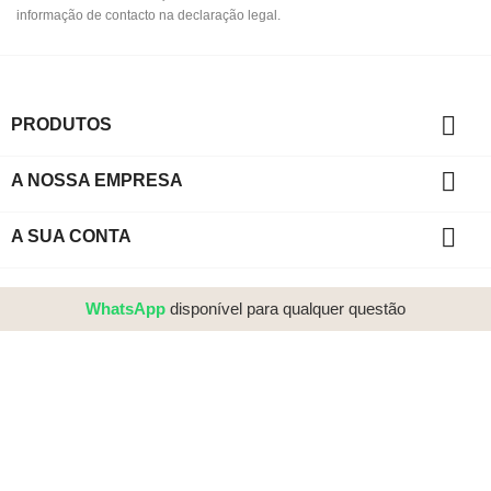
informação de contacto na declaração legal.

PRODUTOS

A NOSSA EMPRESA

A SUA CONTA
WhatsApp
disponível para qualquer questão