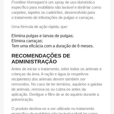
Frontline Homegard
é um spray de uso doméstico
específico para
mobiliário não lavável e têxtil-lar como
carpetes, tapetes ou cadeirões
, desenvolvido para
o
tratamento de infestações de pulgas e carraças
.
Uma fórmula de ação rápida, que:
Elimina pulgas e larvas de pulgas;
Elimina carraças;
Tem uma eficácia com a duração de 6 meses.
RECOMENDAÇÕES DE
ADMINISTRAÇÃO
Antes de iniciar o tratamento, retire todos os animais e
crianças da área. A ração e água (e respetivos
recipientes) dos animais devem também ser
removidos. No caso de ter terrários, aquários e gaiolas
de animais, remova-os ou cubra-os antes da
aplicação. Desligue o filtro de ar do aquário durante a
pulverização.
O produto destina-se a ser utilizado no tratamento
específico de mobiliário não lavável e têxtil-lar como