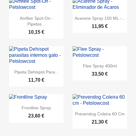
Amflee Spot-On -
Acarene Spray 150 ML -...
Pipetas...
11,95 €
10,15 €
Flee Spray 400ml
Pipeta Dehispot Para...
33,50 €
11,70 €
Frontline Spray
Prevendog Coleira 60 Cm
23,60 €
21,30 €