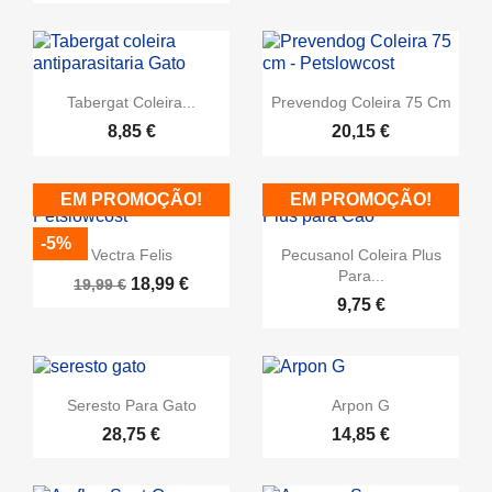
Tabergat Coleira...
Prevendog Coleira 75 Cm
8,85 €
20,15 €
EM PROMOÇÃO!
EM PROMOÇÃO!
-5%
Vectra Felis
Pecusanol Coleira Plus
Para...
18,99 €
19,99 €
9,75 €
Seresto Para Gato
Arpon G
28,75 €
14,85 €